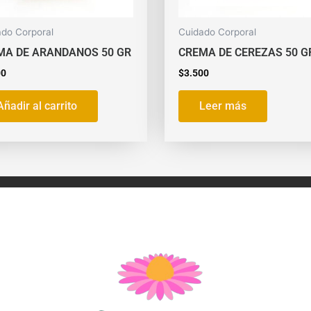
ado Corporal
Cuidado Corporal
MA DE ARANDANOS 50 GR
CREMA DE CEREZAS 50 G
00
$
3.500
Añadir al carrito
Leer más