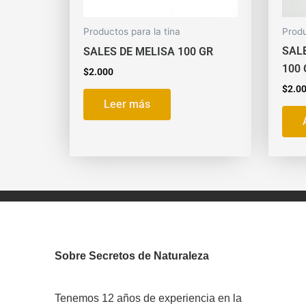
Productos para la tina
Produ
SAL
SALES DE MELISA 100 GR
100 
$
2.000
$
2.0
Leer más
Sobre Secretos de Naturaleza
Tenemos 12 años de experiencia en la