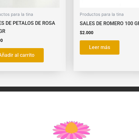
ctos para la tina
Productos para la tina
ES DE PETALOS DE ROSA
SALES DE ROMERO 100 G
GR
$
2.000
00
Leer más
Añadir al carrito