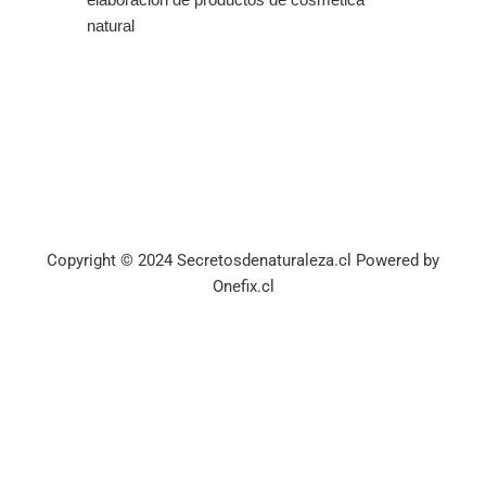
elaboración de productos de cosmética
natural
Copyright © 2024 Secretosdenaturaleza.cl Powered by
Onefix.cl