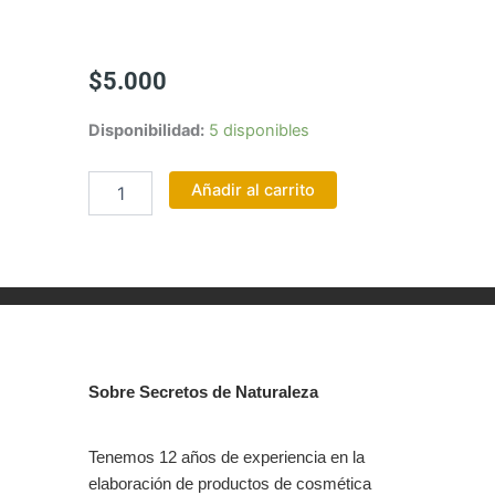
$
5.000
ACEITE
Disponibilidad:
5 disponibles
DE
COCO
Añadir al carrito
50
ML
cantidad
Sobre Secretos de Naturaleza
Tenemos 12 años de experiencia en la
elaboración de productos de cosmética