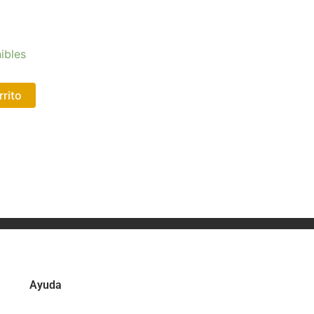
ibles
rrito
Ayuda