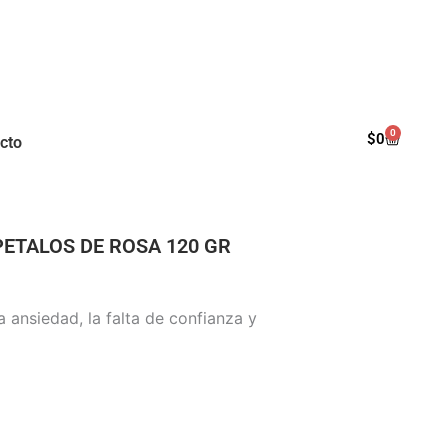
0
Cart
$
0
cto
PETALOS DE ROSA 120 GR
 ansiedad, la falta de confianza y